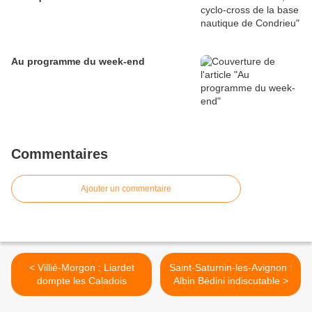
Au programme du week-end
Commentaires
Ajouter un commentaire
< Villié-Morgon : Liardet
Saint-Saturnin-les-Avignon :
dompte les Caladois
Albin Bédini indiscutable >