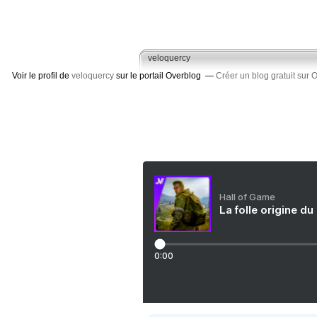
veloquercy
Voir le profil de
veloquercy
sur le portail Overblog
Créer un blog gratuit sur 
Hall of Game
La folle origine du
0:00