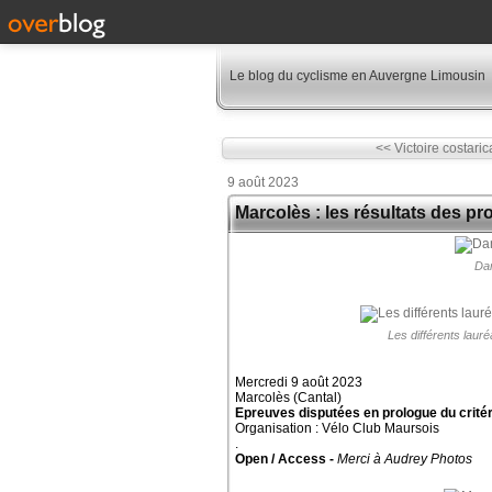
Le blog du cyclisme en Auvergne Limousin
<< Victoire costaric
9 août 2023
Marcolès : les résultats des p
Dan
Les différents lau
Mercredi 9 août 2023
Marcolès (Cantal)
Epreuves disputées en prologue du crité
Organisation : Vélo Club Maursois
.
Open / Access -
Merci à Audrey Photos