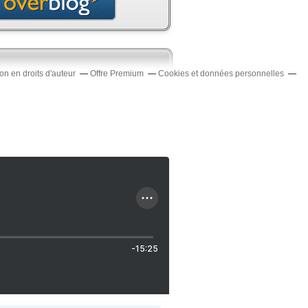
n en droits d'auteur
Offre Premium
Cookies et données personnelles
-15:25