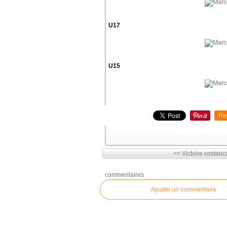
U17
U15
Re
<< Victoire costaric
commentaires
Ajouter un commentaire