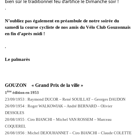
bien sûr le traditionnel feu d’artifice le Dimanche soir !
.
N’oub
liez pas également en préambule de notre soirée du 
samedi la course cycliste de nos amis du Vélo Club Gouzonnais 
en fin d’après midi !
.
Le palmarès
GOUZON    « Grand Prix de la ville »
ère
1
édition en 1953
23/09/1953 : Raymond DUCOR – René SOUILLAT – Georges DAUDON
26/09/1954 : Roger WALKOWIAK – André BERNARD – Olivier
DESSOLES
20/08/1955 : Ciro BIANCHI – Michel VAN ROSSEM – Marceau
COQUEREL
26/08/1956 : Michel DEJOUHANNET – Ciro BIANCHI – Claude COLETTE