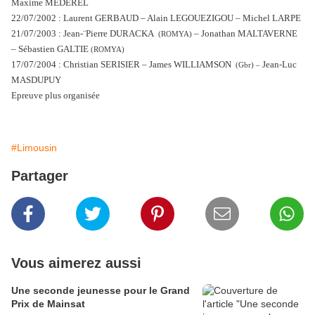
Maxime MEDEREL
22/07/2002 : Laurent GERBAUD – Alain LEGOUEZIGOU – Michel LARPE
21/07/2003 : Jean-¨Pierre DURACKA
– Jonathan MALTAVERNE
(ROMYA)
– Sébastien GALTIE
(ROMYA)
17/07/2004 : Christian SERISIER – James WILLIAMSON
Jean-Luc
(Gbr) –
MASDUPUY
Epreuve plus organisée
#Limousin
Partager
Vous aimerez aussi
Une seconde jeunesse pour le Grand
Prix de Mainsat