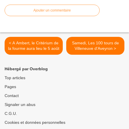
Ajouter un commentaire
< A Ambert, le Critérium de
Samedi, Les 100 tours de
la fourme aura lieu le 5 août
Villeneuve d'Aveyron >
Hébergé par Overblog
Top articles
Pages
Contact
Signaler un abus
C.G.U.
Cookies et données personnelles