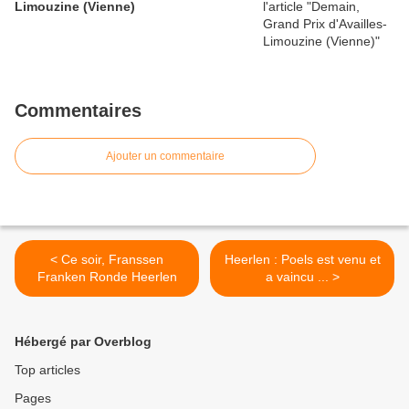
Limouzine (Vienne)
Commentaires
Ajouter un commentaire
< Ce soir, Franssen
Heerlen : Poels est venu et
Franken Ronde Heerlen
a vaincu ... >
Hébergé par Overblog
Top articles
Pages