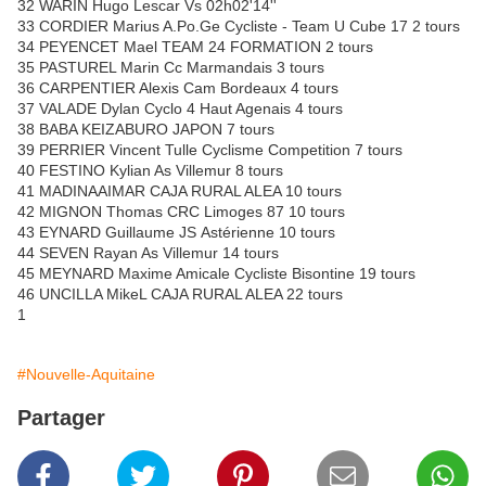
32 WARIN Hugo Lescar Vs 02h02'14''
33 CORDIER Marius A.Po.Ge Cycliste - Team U Cube 17 2 tours
34 PEYENCET Mael TEAM 24 FORMATION 2 tours
35 PASTUREL Marin Cc Marmandais 3 tours
36 CARPENTIER Alexis Cam Bordeaux 4 tours
37 VALADE Dylan Cyclo 4 Haut Agenais 4 tours
38 BABA KEIZABURO JAPON 7 tours
39 PERRIER Vincent Tulle Cyclisme Competition 7 tours
40 FESTINO Kylian As Villemur 8 tours
41 MADINAAIMAR CAJA RURAL ALEA 10 tours
42 MIGNON Thomas CRC Limoges 87 10 tours
43 EYNARD Guillaume JS Astérienne 10 tours
44 SEVEN Rayan As Villemur 14 tours
45 MEYNARD Maxime Amicale Cycliste Bisontine 19 tours
46 UNCILLA MikeL CAJA RURAL ALEA 22 tours
1
#Nouvelle-Aquitaine
Partager