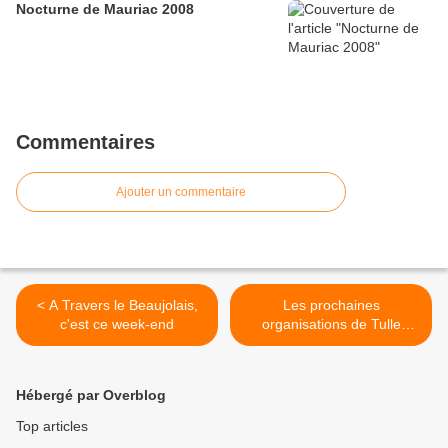
Nocturne de Mauriac 2008
Commentaires
Ajouter un commentaire
< A Travers le Beaujolais,
Les prochaines
c'est ce week-end
organisations de Tulle
Cyclisme Compétition >
Hébergé par Overblog
Top articles