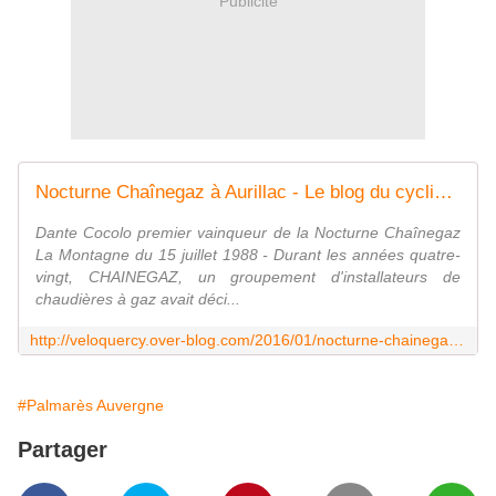
Publicité
Nocturne Chaînegaz à Aurillac - Le blog du cyclisme en Auvergne Limousin
Dante Cocolo premier vainqueur de la Nocturne Chaînegaz
La Montagne du 15 juillet 1988 - Durant les années quatre-
vingt, CHAINEGAZ, un groupement d'installateurs de
chaudières à gaz avait déci...
http://veloquercy.over-blog.com/2016/01/nocturne-chainegaz-a-aurillac.html
#Palmarès Auvergne
Partager