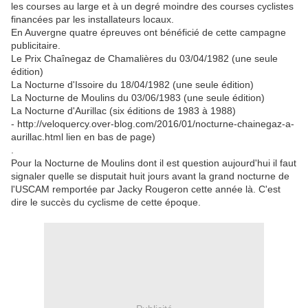
les courses au large et à un degré moindre des courses cyclistes
financées par les installateurs locaux.
En Auvergne quatre épreuves ont bénéficié de cette campagne
publicitaire.
Le Prix Chaînegaz de Chamalières du 03/04/1982 (une seule
édition)
La Nocturne d'Issoire du 18/04/1982 (une seule édition)
La Nocturne de Moulins du 03/06/1983 (une seule édition)
La Nocturne d'Aurillac (six éditions de 1983 à 1988)
- http://veloquercy.over-blog.com/2016/01/nocturne-chainegaz-a-
aurillac.html lien en bas de page)
.
Pour la Nocturne de Moulins dont il est question aujourd'hui il faut
signaler quelle se disputait huit jours avant la grand nocturne de
l'USCAM remportée par Jacky Rougeron cette année là. C'est
dire le succès du cyclisme de cette époque.