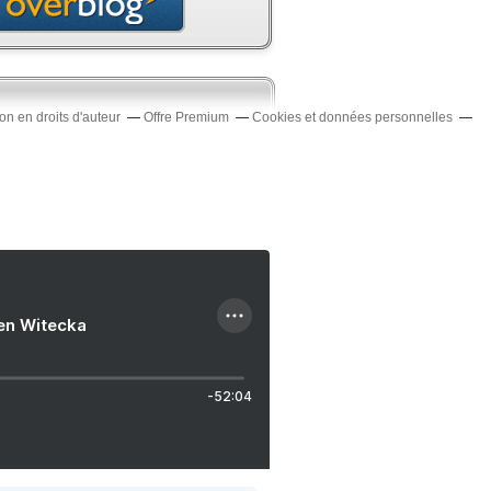
n en droits d'auteur
Offre Premium
Cookies et données personnelles
ien Witecka
-52:04