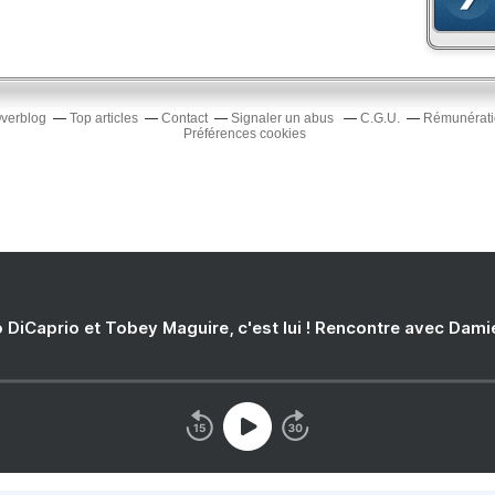
Overblog
Top articles
Contact
Signaler un abus
C.G.U.
Rémunératio
Préférences cookies
 DiCaprio et Tobey Maguire, c'est lui ! Rencontre avec Dam