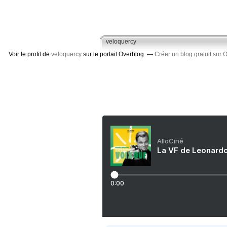
veloquercy
Voir le profil de
veloquercy
sur le portail Overblog
Créer un blog gratuit sur 
AlloCiné
La VF de Leonardo
0:00