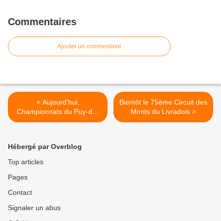
Commentaires
Ajouter un commentaire
< Aujourd'hui,
Bientôt le 75ème Circuit des
Championnats du Puy-de-
Monts du Livradois >
Dôme au Brugeron
Hébergé par Overblog
Top articles
Pages
Contact
Signaler un abus