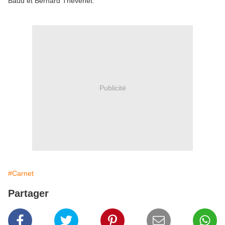
Baud et Bernard Thévenet.
Publicité
#Carnet
Partager