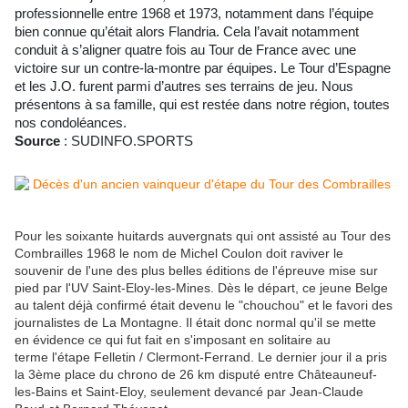
professionnelle entre 1968 et 1973, notamment dans l’équipe
bien connue qu’était alors Flandria. Cela l’avait notamment
conduit à s’aligner quatre fois au Tour de France avec une
victoire sur un contre-la-montre par équipes. Le Tour d’Espagne
et les J.O. furent parmi d’autres ses terrains de jeu. Nous
présentons à sa famille, qui est restée dans notre région, toutes
nos condoléances.
Source
: SUDINFO.SPORTS
Pour les soixante huitards auvergnats qui ont assisté au Tour des
Combrailles 1968 le nom de Michel Coulon doit raviver le
souvenir de l'une des plus belles éditions de l'épreuve mise sur
pied par l'UV Saint-Eloy-les-Mines. Dès le départ, ce jeune Belge
au talent déjà confirmé était devenu le "chouchou" et le favori des
journalistes de La Montagne. Il était donc normal qu'il se mette
en évidence ce qui fut fait en s'imposant en solitaire au
terme l'étape Felletin / Clermont-Ferrand. Le dernier jour il a pris
la 3ème place du chrono de 26 km disputé entre Châteauneuf-
les-Bains et Saint-Eloy, seulement devancé par Jean-Claude