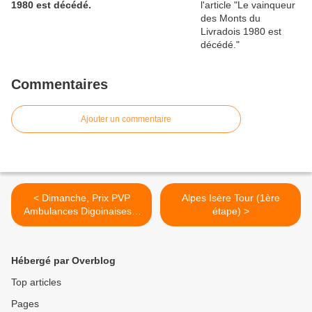
1980 est décédé.
Commentaires
Ajouter un commentaire
< Dimanche, Prix PVP
Alpes Isère Tour (1ère
Ambulances Digoinaises à
étape) >
La Motte-St-Jean
Hébergé par Overblog
Top articles
Pages