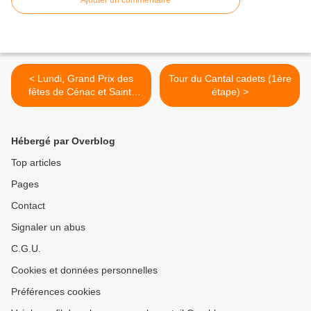
Ajouter un commentaire
< Lundi, Grand Prix des
Tour du Cantal cadets (1ère
fêtes de Cénac et Saint-
étape) >
Julien
Hébergé par Overblog
Top articles
Pages
Contact
Signaler un abus
C.G.U.
Cookies et données personnelles
Préférences cookies