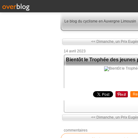
Le blog du cyclisme en Auvergne Limousin
<< Dimanche, un Prix Eugè
14 avril 2023
Bientôt le Trophée des jeunes 
Re
<< Dimanche, un Prix Eugè
commentaires