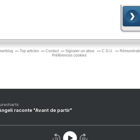
Overblog
Top articles
Contact
Signaler un abus
C.G.U.
Rémunératio
Préférences cookies
Purecharts
ngeli raconte "Avant de partir"