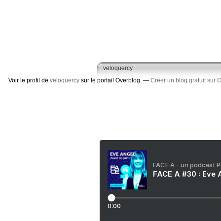
veloquercy
Voir le profil de
veloquercy
sur le portail Overblog
Créer un blog gratuit sur 
FACE A - un podcast 
FACE A #30 : Eve A
0:00