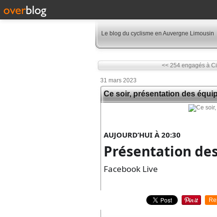
Le blog du cyclisme en Auvergne Limousin
<< 254 engagés à Cin
31 mars 2023
Ce soir, présentation des équ
AUJOURD’HUI À 20:30
Présentation des
Facebook Live
Re