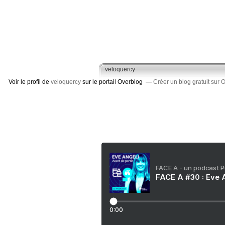
veloquercy
Voir le profil de
veloquercy
sur le portail Overblog
Créer un blog gratuit sur 
FACE A - un podcast 
FACE A #30 : Eve A
0:00