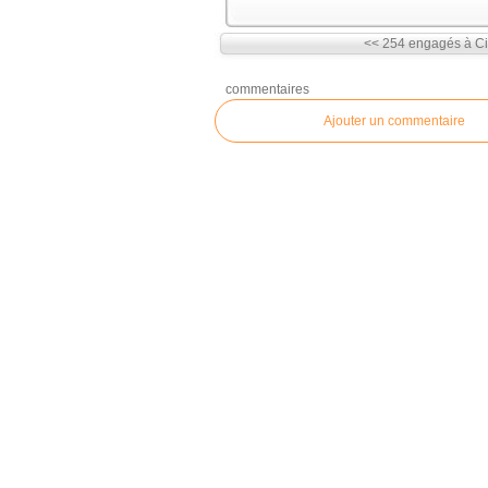
<< 254 engagés à Cin
commentaires
Ajouter un commentaire