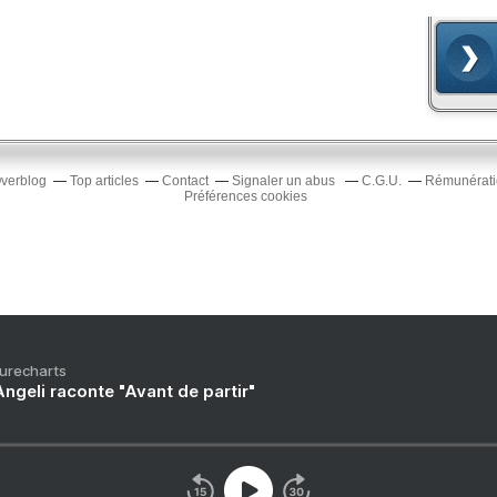
Overblog
Top articles
Contact
Signaler un abus
C.G.U.
Rémunératio
Préférences cookies
Purecharts
ngeli raconte "Avant de partir"