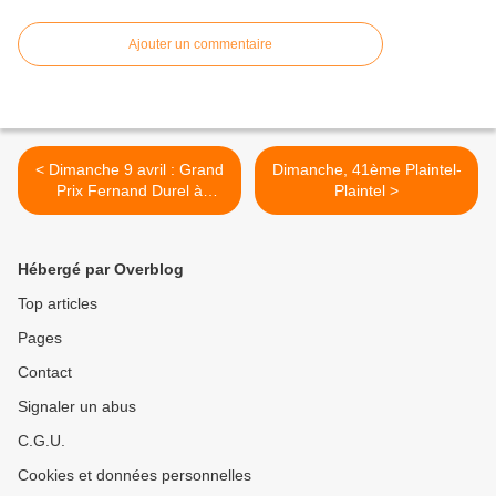
Ajouter un commentaire
< Dimanche 9 avril : Grand
Dimanche, 41ème Plaintel-
Prix Fernand Durel à
Plaintel >
Gavray (Manche)
Hébergé par Overblog
Top articles
Pages
Contact
Signaler un abus
C.G.U.
Cookies et données personnelles