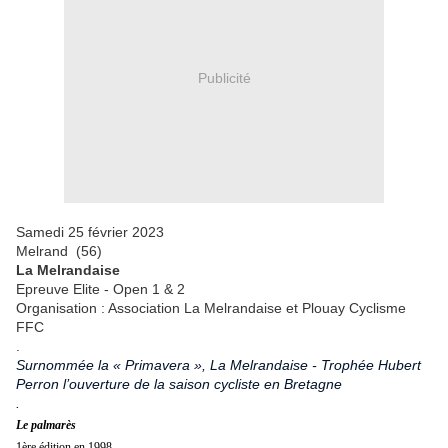
Publicité
Samedi 25 février 2023
Melrand (56)
La Melrandaise
Epreuve Elite - Open 1 & 2
Organisation : Association La Melrandaise et Plouay Cyclisme
FFC
.
Surnommée
la « Primavera »,
La Melrandaise - Trophée Hubert
Perron l’ouverture de la saison cycliste en Bretagne
.
Le palmarès
1ère édition en 1998