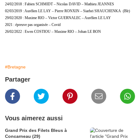
24/02/2018 : Fabien SCHMIDT – Nicolas DAVID – Mathieu JEANNES
02/03/2019 : Aurélien LE LAY – Pierre RONXIN – Siarhei SHAUCHENKA (Blr)
29/02/2020 : Maxime RIO – Victor GUERNALEC – Aurélien LE LAY
2021 : épreuve pas organisée – Covid
26/02/2022 : Ewen COSTIOU – Maxime RIO – Johan LE BON
#Bretagne
Partager
Vous aimerez aussi
Grand Prix des Filets Bleus à
Concarneau (29)