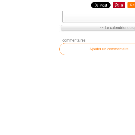
Re
<< Le calendrier des 
commentaires
Ajouter un commentaire