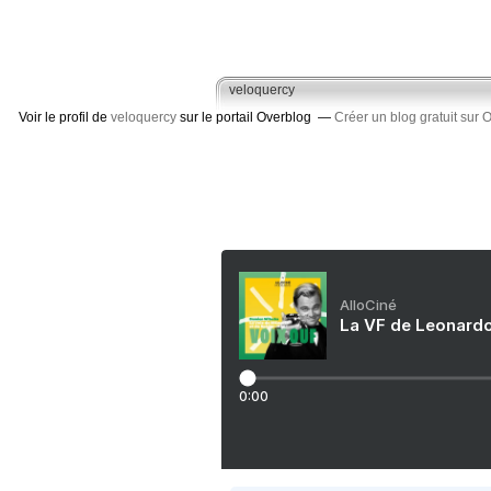
veloquercy
Voir le profil de
veloquercy
sur le portail Overblog
Créer un blog gratuit sur 
AlloCiné
La VF de Leonardo
0:00