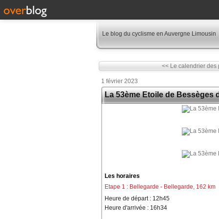
Le blog du cyclisme en Auvergne Limousin
<< Le calendrier des 
1 février 2023
La 53ème Etoile de Bessèges d
Les horaires
Etape 1 : Bellegarde - Bellegarde, 162 km
Heure de départ : 12h45
Heure d'arrivée : 16h34