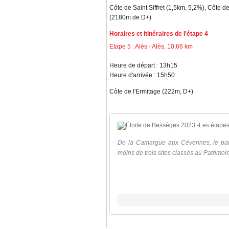
Côte de Saint Siffret (1,5km, 5,2%), Côte
(2180m de D+)
Horaires et itinéraires de l'étape 4
Etape 5 : Alès - Alès, 10,66 km
Heure de départ : 13h15
Heure d'arrivée : 15h50
Côte de l'Ermitage (222m, D+)
De la Camargue aux Cévennes, le parc
moins de trois sites classés au Patrimoi