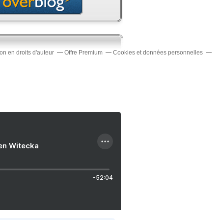
n en droits d'auteur
Offre Premium
Cookies et données personnelles
ien Witecka
-52:04