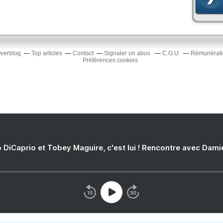
Overblog
Top articles
Contact
Signaler un abus
C.G.U.
Rémunératio
Préférences cookies
 DiCaprio et Tobey Maguire, c'est lui ! Rencontre avec Dam