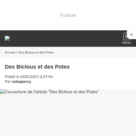
Publicité
MENU
Accueil
» Des Biclous et des Potes
Des Biclous et des Potes
Publié le 24/01/2023 à 07:54
Par
veloquercy