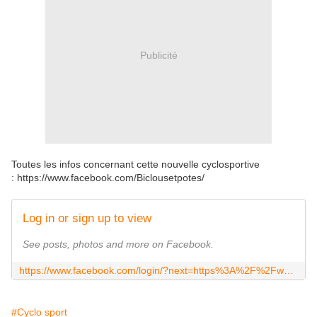
Publicité
Toutes les infos concernant cette nouvelle cyclosportive
: https://www.facebook.com/Biclousetpotes/
Log in or sign up to view
See posts, photos and more on Facebook.
https://www.facebook.com/login/?next=https%3A%2F%2Fwww.facebook.com%2FBiclousetpotes%2F
#Cyclo sport