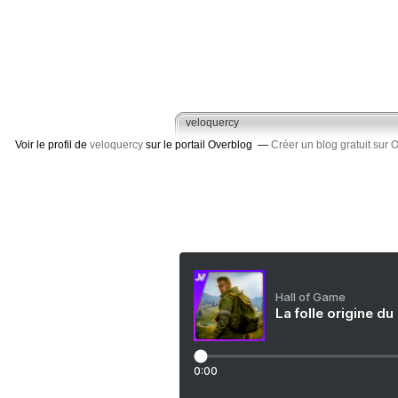
veloquercy
Voir le profil de
veloquercy
sur le portail Overblog
Créer un blog gratuit sur 
Hall of Game
La folle origine du
0:00