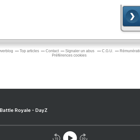
Overblog
Top articles
Contact
Signaler un abus
C.G.U.
Rémunératio
Préférences cookies
 Battle Royale - DayZ