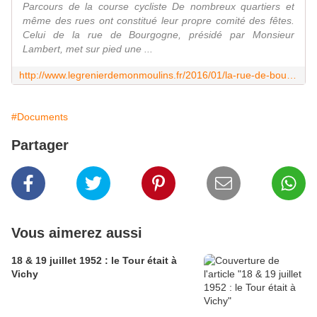
Parcours de la course cycliste De nombreux quartiers et
même des rues ont constitué leur propre comité des fêtes.
Celui de la rue de Bourgogne, présidé par Monsieur
Lambert, met sur pied une ...
http://www.legrenierdemonmoulins.fr/2016/01/la-rue-de-bourgogne-en-fete.html
#Documents
Partager
Vous aimerez aussi
18 & 19 juillet 1952 : le Tour était à
Vichy