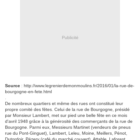
Publicité
Source
: http://www.legrenierdemonmoulins.fr/2016/01/la-rue-de-
bourgogne-en-fete.html
.
De nombreux quartiers et même des rues ont constitué leur
propre comité des fêtes. Celui de la rue de Bourgogne, présidé
par Monsieur Lambert, met sur pied une belle fête en ce mois
d'avril 1948 grâce à la générosité des commerçants de la rue de
Bourgogne. Parmi eux, Messieurs Martinet (vendeurs de pneus
rue du Pont-Ginguet), Lambert, Leleu, Moine, Meillers, Pénot,
Dutordoir, Pézery (café du marché couvert), Attable, Laforest,