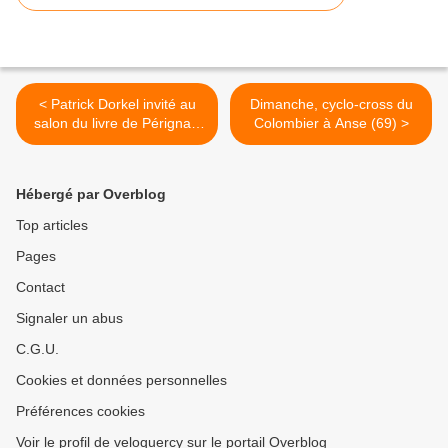
< Patrick Dorkel invité au
Dimanche, cyclo-cross du
salon du livre de Pérignat-
Colombier à Anse (69) >
lès-Sarliève
Hébergé par Overblog
Top articles
Pages
Contact
Signaler un abus
C.G.U.
Cookies et données personnelles
Préférences cookies
Voir le profil de veloquercy sur le portail Overblog