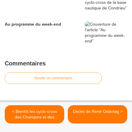
Au programme du week-end
Commentaires
Ajouter un commentaire
< Bientôt les cyclo-cross
Décès de René Ostertag >
des Champins et des
Ozières