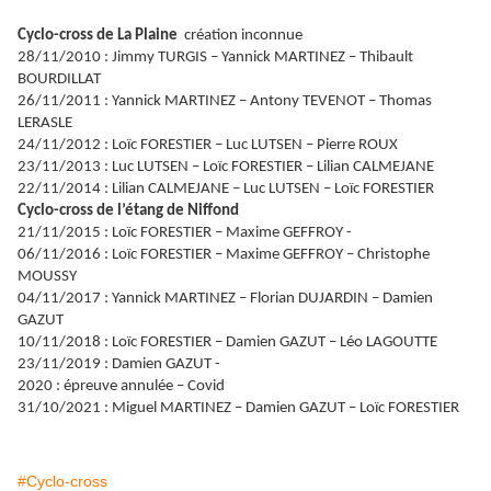
Cyclo-cross de La Plaine
création inconnue
28/11/2010 : Jimmy TURGIS – Yannick MARTINEZ – Thibault
BOURDILLAT
26/11/2011 : Yannick MARTINEZ – Antony TEVENOT – Thomas
LERASLE
24/11/2012 : Loïc FORESTIER – Luc LUTSEN – Pierre ROUX
23/11/2013 : Luc LUTSEN – Loïc FORESTIER – Lilian CALMEJANE
22/11/2014 : Lilian CALMEJANE – Luc LUTSEN – Loïc FORESTIER
Cyclo-cross de l’étang de Niffond
21/11/2015 : Loïc FORESTIER – Maxime GEFFROY -
06/11/2016 : Loïc FORESTIER – Maxime GEFFROY – Christophe
MOUSSY
04/11/2017 : Yannick MARTINEZ – Florian DUJARDIN – Damien
GAZUT
10/11/2018 : Loïc FORESTIER – Damien GAZUT – Léo LAGOUTTE
23/11/2019 : Damien GAZUT -
2020 : épreuve annulée – Covid
31/10/2021 : Miguel MARTINEZ – Damien GAZUT – Loïc FORESTIER
#Cyclo-cross