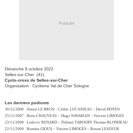
Publicité
Dimanche 9 octobre 2022
Selles-sur-Cher (41)
Cyclo-cross de Selles-sur-Cher
Organisation : Cyclisme Val de Cher Sologne
.
Les derniers podiums
30/12/2006 : Simon LE BRUN – Cédric LUCASSEAU – David DOYEN
25/11/2007 : Boris CHAUVEAU – Hugo NAVARIAN – Vincent LIMOGES
23/11/2008 : Ludovic RENARD – Thibaut TABOURY Thomas BLONDEAU
22/11/2009 : Romain GIOUX – Vincent LIMOGES – Ronan LESUEUR