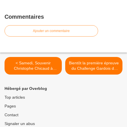
Commentaires
Ajouter un commentaire
< Samedi, Souvenir
Bientôt la première épreuve
Christophe Chicaud à
du Challenge Gardois de
Crevant (Indre)
cyclo-cross >
Hébergé par Overblog
Top articles
Pages
Contact
Signaler un abus