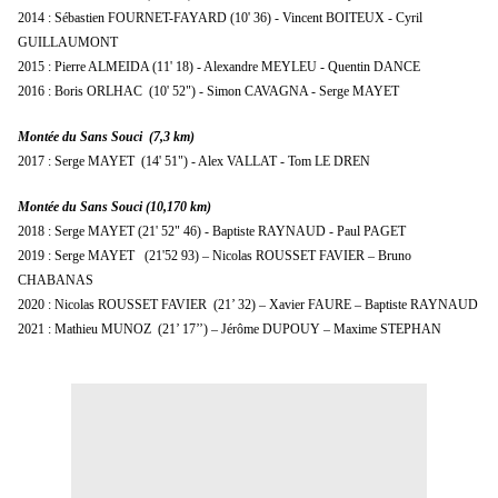
2014 : Sébastien FOURNET-FAYARD (10' 36) - Vincent BOITEUX - Cyril
GUILLAUMONT
2015 : Pierre ALMEIDA (11' 18) - Alexandre MEYLEU - Quentin DANCE
2016 : Boris ORLHAC (10' 52") - Simon CAVAGNA - Serge MAYET
Montée du Sans Souci (7,3 km)
2017 : Serge MAYET (14' 51") - Alex VALLAT - Tom LE DREN
Montée du Sans Souci (10,170 km)
2018 : Serge MAYET (21' 52" 46) - Baptiste RAYNAUD - Paul PAGET
2019 : Serge MAYET (21'52 93) – Nicolas ROUSSET FAVIER – Bruno
CHABANAS
2020 : Nicolas ROUSSET FAVIER (21’ 32) – Xavier FAURE – Baptiste RAYNAUD
2021 : Mathieu MUNOZ (21’ 17’’) – Jérôme DUPOUY – Maxime STEPHAN