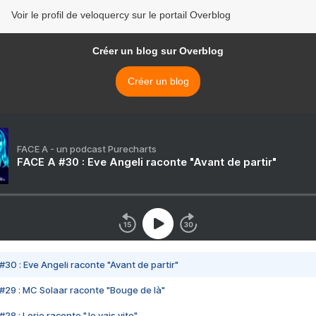
Voir le profil de veloquercy sur le portail Overblog
Créer un blog sur Overblog
Créer un blog
FACE A - un podcast Purecharts
FACE A #30 : Eve Angeli raconte "Avant de partir"
#30 : Eve Angeli raconte "Avant de partir"
#29 : MC Solaar raconte "Bouge de là"
28 : Lorie raconte "Je vais vite"