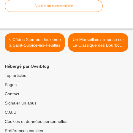
Ajouter un commentaire
< Cédric Stempel deuxième
Un Marseillais s'impose sur
à Saint-Sulpice-les-Feuilles
La Classique des Bourbons
>
Hébergé par Overblog
Top articles
Pages
Contact
Signaler un abus
C.G.U.
Cookies et données personnelles
Préférences cookies