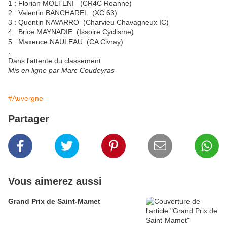
1 : Florian MOLTENI (CR4C Roanne)
2 : Valentin BANCHAREL (XC 63)
3 : Quentin NAVARRO (Charvieu Chavagneux IC)
4 : Brice MAYNADIE (Issoire Cyclisme)
5 : Maxence NAULEAU (CA Civray)
.
Dans l'attente du classement
Mis en ligne par Marc Coudeyras
#Auvergne
Partager
Vous aimerez aussi
Grand Prix de Saint-Mamet