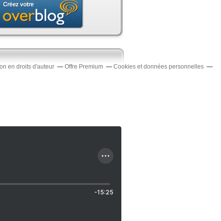
n en droits d'auteur
Offre Premium
Cookies et données personnelles
-15:25