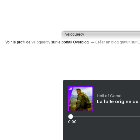
veloquercy
Voir le profil de
veloquercy
sur le portail Overblog
Créer un blog gratuit sur 
Hall of Game
La folle origine du
0:00