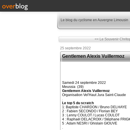
Le blog du cyclisme en Auvergne Limousin
<< Le Souvenir Chrito
25 septembre 2022
Gentlemen Alexis Vuillermoz
Samedi 24 septembre 2022
Meussia (39)
Gentlemen Alexis Vuillermoz
Organisation Vel'Haut Jura Saint-Claude
.
Le top 5 du scratch
1: Baptiste CHARDON / Bruno DELHAYE
2 : Fabien SECONDO / Florian BEY
3 : Lenny COULOT / Lucas COULOT
4 : Raphaël DELACROIX / Stéphane FRIG
5 : Adam NESRI / Ghislain GIOUVE
.