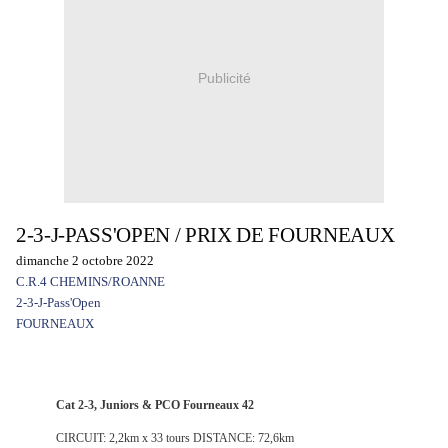
Publicité
2-3-J-PASS'OPEN / PRIX DE FOURNEAUX
dimanche 2 octobre 2022
C.R.4 CHEMINS/ROANNE
2-3-J-Pass'Open
FOURNEAUX
Cat 2-3, Juniors & PCO Fourneaux 42
CIRCUIT: 2,2km x 33 tours DISTANCE: 72,6km