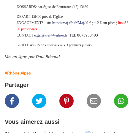
DOSSARDS: bar-église de Fourneaux (42) 13h30
DEPART: 15H00 près de l'église
http://maj.ffc.fr/Maj/
ENGAGEMENTS : site
9 € ; + 2 € sur place ;
limité à
80 participants
e.garrivier@yahoo.fr
TEL 0673960483
CONTACT
GRILLE 459/15 prix spéciaux aux 3 premiers juniors
Mis en ligne par Paul Bricaud
#Rhône Alpes
Partager
Vous aimerez aussi