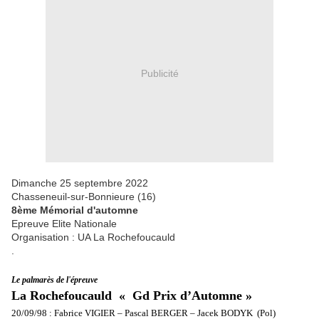
Publicité
Dimanche 25 septembre 2022
Chasseneuil-sur-Bonnieure (16)
8ème Mémorial d'automne
Epreuve Elite Nationale
Organisation : UA La Rochefoucauld
.
Le palmarès de l'épreuve
La Rochefoucauld « Gd Prix d’Automne »
20/09/98 : Fabrice VIGIER – Pascal BERGER – Jacek BODYK (Pol)