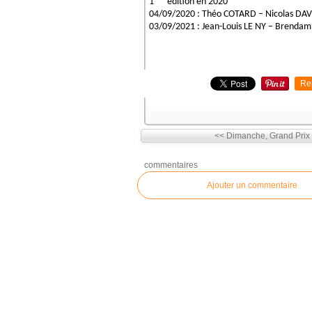
1
édition en 2020
04/09/2020 : Théo COTARD – Nicolas DAV
03/09/2021 : Jean-Louis LE NY – Brenda
Re
<< Dimanche, Grand Prix 
commentaires
Ajouter un commentaire