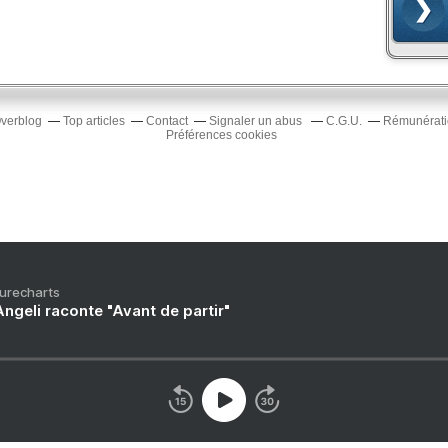
Overblog
Top articles
Contact
Signaler un abus
C.G.U.
Rémunératio
Préférences cookies
Purecharts
ngeli raconte "Avant de partir"