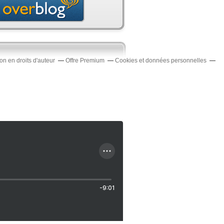
n en droits d'auteur
Offre Premium
Cookies et données personnelles
-9:01