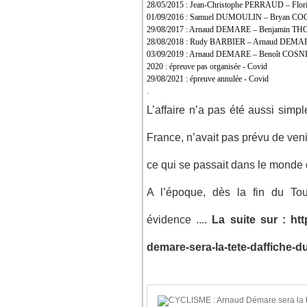
28/05/2015 : Jean-Christophe PERRAUD – F
01/09/2016 : Samuel DUMOULIN – Bryan 
29/08/2017 : Arnaud DEMARE – Benjamin 
28/08/2018 : Rudy BARBIER – Arnaud DEMA
03/09/2019 : Arnaud DEMARE – Benoît CO
2020 : épreuve pas organisée - Covid
29/08/2021 : épreuve annulée - Covid
.
L’affaire n’a pas été aussi simp
France, n’avait pas prévu de veni
ce qui se passait dans le monde 
A l’époque, dès la fin du Tou
évidence
....
La suite sur : http
demare-sera-la-tete-daffiche-d