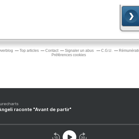
Overblog
Top articles
Contact
Signaler un abus
C.G.U.
Rémunératio
Préférences cookies
Purecharts
ngeli raconte "Avant de partir"