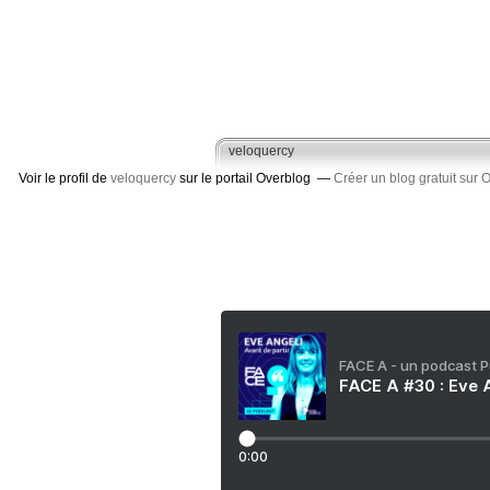
veloquercy
Voir le profil de
veloquercy
sur le portail Overblog
Créer un blog gratuit sur 
FACE A - un podcast 
FACE A #30 : Eve A
0:00