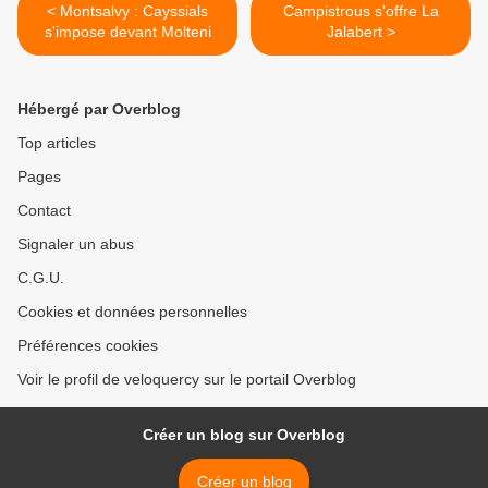
< Montsalvy : Cayssials
Campistrous s'offre La
s'impose devant Molteni
Jalabert >
Hébergé par Overblog
Top articles
Pages
Contact
Signaler un abus
C.G.U.
Cookies et données personnelles
Préférences cookies
Voir le profil de veloquercy sur le portail Overblog
Créer un blog sur Overblog
Créer un blog