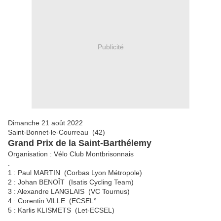
Publicité
Dimanche 21 août 2022
Saint-Bonnet-le-Courreau (42)
Grand Prix de la Saint-Barthélemy
Organisation : Vélo Club Montbrisonnais
.
1 : Paul MARTIN (Corbas Lyon Métropole)
2 : Johan BENOÎT (Isatis Cycling Team)
3 : Alexandre LANGLAIS (VC Tournus)
4 : Corentin VILLE (ECSEL°
5 : Karlis KLISMETS (Let-ECSEL)
.