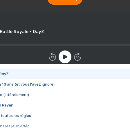
 Battle Royale - DayZ
 DayZ
 a 13 ans (et vous l'avez ignoré)
e (littéralement)
im Rayan
 toutes les règles
s les jeux vidéo