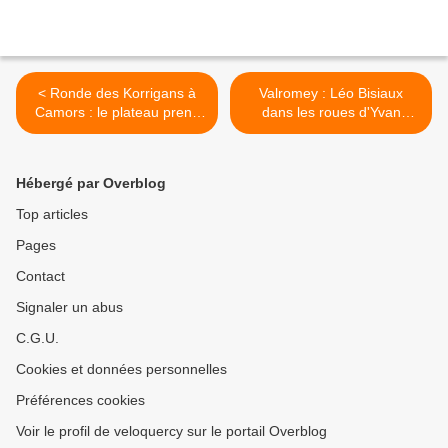
< Ronde des Korrigans à
Valromey : Léo Bisiaux
Camors : le plateau prend
dans les roues d'Yvan
forme
Callaou >
Hébergé par Overblog
Top articles
Pages
Contact
Signaler un abus
C.G.U.
Cookies et données personnelles
Préférences cookies
Voir le profil de veloquercy sur le portail Overblog