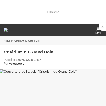
Publicité
MENU
Accueil
» Critérium du Grand Dole
Critérium du Grand Dole
Publié le 12/07/2022 à 07:37
Par
veloquercy