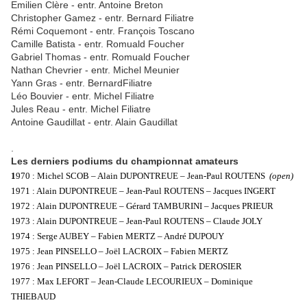
Emilien Clère - entr. Antoine Breton
Christopher Gamez - entr. Bernard Filiatre
Rémi Coquemont - entr. François Toscano
Camille Batista - entr. Romuald Foucher
Gabriel Thomas - entr. Romuald Foucher
Nathan Chevrier - entr. Michel Meunier
Yann Gras - entr. BernardFiliatre
Léo Bouvier - entr. Michel Filiatre
Jules Reau - entr. Michel Filiatre
Antoine Gaudillat - entr. Alain Gaudillat
.
Les derniers podiums du championnat amateurs
1
970 : Michel SCOB – Alain DUPONTREUE – Jean-Paul ROUTENS
(open)
1971 : Alain DUPONTREUE – Jean-Paul ROUTENS – Jacques INGERT
1972 : Alain DUPONTREUE – Gérard TAMBURINI – Jacques PRIEUR
1973 : Alain DUPONTREUE – Jean-Paul ROUTENS – Claude JOLY
1974 : Serge AUBEY – Fabien MERTZ – André DUPOUY
1975 : Jean PINSELLO – Joël LACROIX – Fabien MERTZ
1976 : Jean PINSELLO – Joël LACROIX – Patrick DEROSIER
1977 : Max LEFORT – Jean-Claude LECOURIEUX – Dominique
THIEBAUD