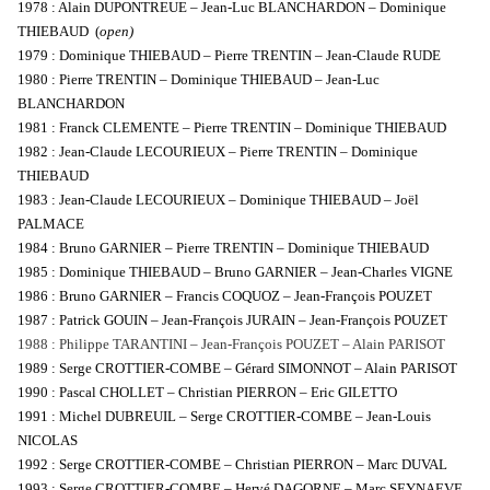
1978 : Alain DUPONTREUE – Jean-Luc BLANCHARDON – Dominique
THIEBAUD (
open)
1979 : Dominique THIEBAUD – Pierre TRENTIN – Jean-Claude RUDE
1
980 : Pierre TRENTIN – Dominique THIEBAUD – Jean-Luc
BLANCHARDON
1981 : Franck CLEMENTE – Pierre TRENTIN – Dominique THIEBAUD
1982 : Jean-Claude LECOURIEUX – Pierre TRENTIN – Dominique
THIEBAUD
1983 : Jean-Claude LECOURIEUX – Dominique THIEBAUD – Joël
PALMACE
1984 : Bruno GARNIER – Pierre TRENTIN – Dominique THIEBAUD
1985 : Dominique THIEBAUD – Bruno GARNIER – Jean-Charles VIGNE
1986 : Bruno GARNIER – Francis COQUOZ – Jean-François POUZET
1987 : Patrick GOUIN – Jean-François JURAIN – Jean-François POUZET
1988 : Philippe TARANTINI – Jean-François POUZET – Alain PARISOT
1989 : Serge CROTTIER-COMBE – Gérard SIMONNOT – Alain PARISOT
1990 : Pascal CHOLLET – Christian PIERRON – Eric GILETTO
1991 : Michel DUBREUIL – Serge CROTTIER-COMBE – Jean-Louis
NICOLAS
1992 : Serge CROTTIER-COMBE – Christian PIERRON – Marc DUVAL
1993 : Serge CROTTIER-COMBE – Hervé DAGORNE – Marc SEYNAEVE