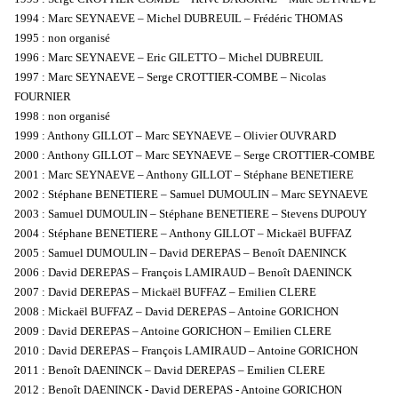
1994 : Marc SEYNAEVE – Michel DUBREUIL – Frédéric THOMAS
1995 : non organisé
1996 : Marc SEYNAEVE – Eric GILETTO – Michel DUBREUIL
1997 : Marc SEYNAEVE – Serge CROTTIER-COMBE – Nicolas
FOURNIER
1998 : non organisé
1999 : Anthony GILLOT – Marc SEYNAEVE – Olivier OUVRARD
2000 : Anthony GILLOT – Marc SEYNAEVE – Serge CROTTIER-COMBE
2001 : Marc SEYNAEVE – Anthony GILLOT – Stéphane BENETIERE
2002 : Stéphane BENETIERE – Samuel DUMOULIN – Marc SEYNAEVE
2003 : Samuel DUMOULIN – Stéphane BENETIERE – Stevens DUPOUY
2004 : Stéphane BENETIERE – Anthony GILLOT – Mickaël BUFFAZ
2005 : Samuel DUMOULIN – David DEREPAS – Benoît DAENINCK
2006 : David DEREPAS – François LAMIRAUD – Benoît DAENINCK
2007 : David DEREPAS – Mickaël BUFFAZ – Emilien CLERE
2008 : Mickaël BUFFAZ – David DEREPAS – Antoine GORICHON
2009 : David DEREPAS – Antoine GORICHON – Emilien CLERE
2010 : David DEREPAS – François LAMIRAUD – Antoine GORICHON
2011 : Benoît DAENINCK – David DEREPAS – Emilien CLERE
2012 : Benoît DAENINCK - David DEREPAS - Antoine GORICHON