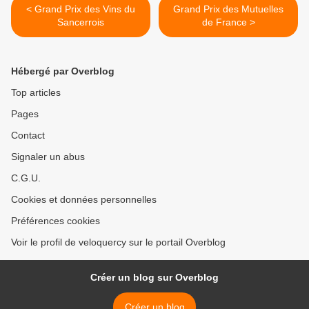
< Grand Prix des Vins du
Grand Prix des Mutuelles
Sancerrois
de France >
Hébergé par Overblog
Top articles
Pages
Contact
Signaler un abus
C.G.U.
Cookies et données personnelles
Préférences cookies
Voir le profil de veloquercy sur le portail Overblog
Créer un blog sur Overblog
Créer un blog