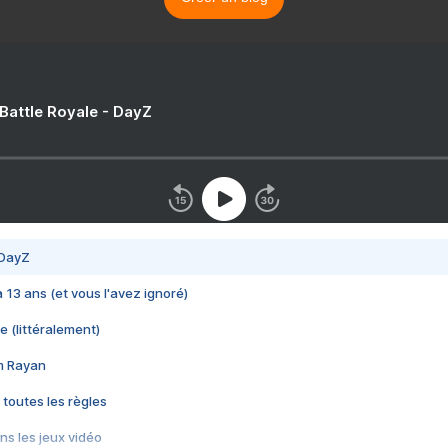
 Battle Royale - DayZ
 DayZ
 a 13 ans (et vous l'avez ignoré)
e (littéralement)
im Rayan
 toutes les règles
s les jeux vidéo