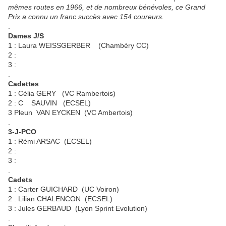
mêmes routes en 1966, et de nombreux bénévoles, ce Grand
Prix a connu un franc succès avec 154 coureurs.
.
Dames J/S
1 : Laura WEISSGERBER (Chambéry CC)
2 :
3 :
.
Cadettes
1 : Célia GERY (VC Rambertois)
2 : C SAUVIN (ECSEL)
3 Pleun VAN EYCKEN (VC Ambertois)
.
3-J-PCO
1 : Rémi ARSAC (ECSEL)
2 :
3 :
.
Cadets
1 : Carter GUICHARD (UC Voiron)
2 : Lilian CHALENCON (ECSEL)
3 : Jules GERBAUD (Lyon Sprint Evolution)
.