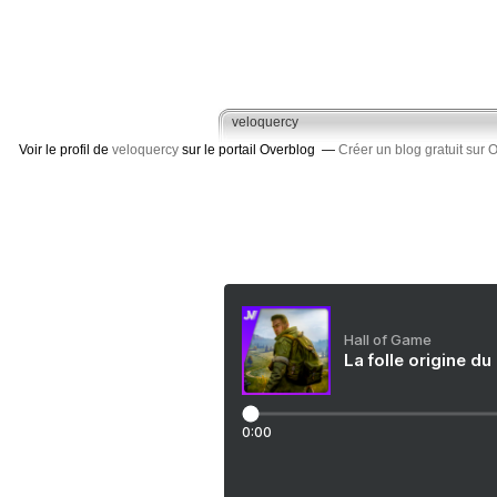
veloquercy
Voir le profil de
veloquercy
sur le portail Overblog
Créer un blog gratuit sur 
Hall of Game
La folle origine du
0:00