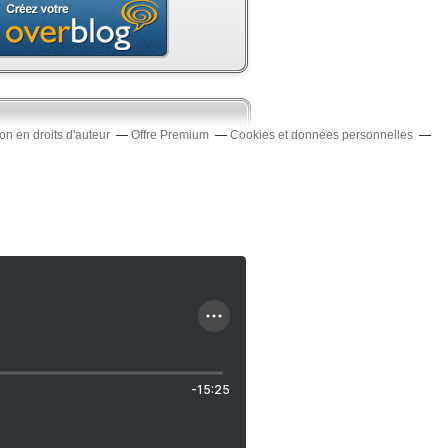
n en droits d'auteur
Offre Premium
Cookies et données personnelles
-15:25