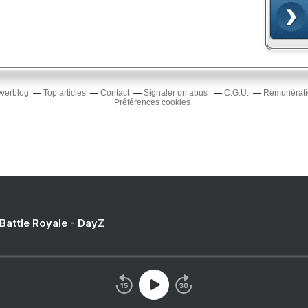
Overblog
Top articles
Contact
Signaler un abus
C.G.U.
Rémunératio
Préférences cookies
 Battle Royale - DayZ