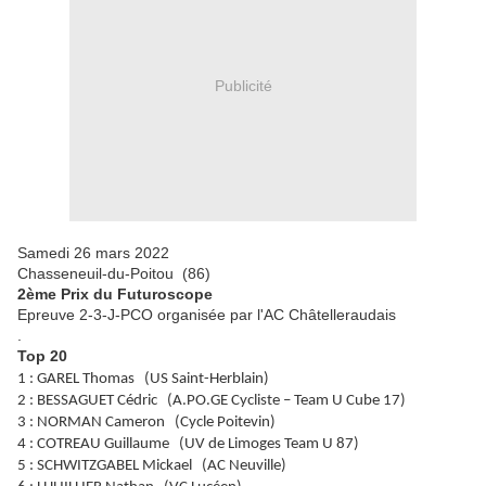
Publicité
Samedi 26 mars 2022
Chasseneuil-du-Poitou (86)
2ème Prix du Futuroscope
Epreuve 2-3-J-PCO organisée par l'AC Châtelleraudais
.
Top 20
1 : GAREL Thomas (US Saint-Herblain)
2 : BESSAGUET Cédric (A.PO.GE Cycliste – Team U Cube 17)
3 : NORMAN Cameron (Cycle Poitevin)
4 : COTREAU Guillaume (UV de Limoges Team U 87)
5 : SCHWITZGABEL Mickael (AC Neuville)