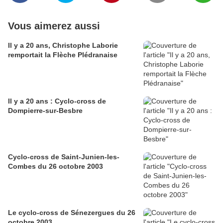
Vous aimerez aussi
Il y a 20 ans, Christophe Laborie
remportait la Flèche Plédranaise
Il y a 20 ans : Cyclo-cross de
Dompierre-sur-Besbre
Cyclo-cross de Saint-Junien-les-
Combes du 26 octobre 2003
Le cyclo-cross de Sénezergues du 26
octobre 2003