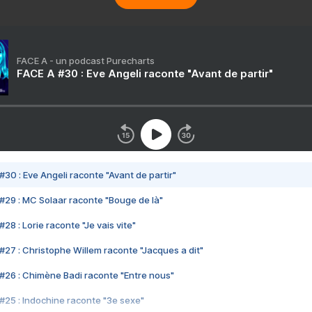
FACE A - un podcast Purecharts
FACE A #30 : Eve Angeli raconte "Avant de partir"
#30 : Eve Angeli raconte "Avant de partir"
#29 : MC Solaar raconte "Bouge de là"
28 : Lorie raconte "Je vais vite"
#27 : Christophe Willem raconte "Jacques a dit"
#26 : Chimène Badi raconte "Entre nous"
#25 : Indochine raconte "3e sexe"