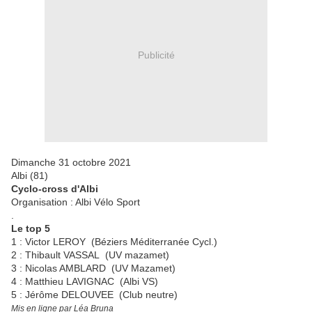
Publicité
Dimanche 31 octobre 2021
Albi (81)
Cyclo-cross d'Albi
Organisation : Albi Vélo Sport
.
Le top 5
1 : Victor LEROY (Béziers Méditerranée Cycl.)
2 : Thibault VASSAL (UV mazamet)
3 : Nicolas AMBLARD (UV Mazamet)
4 : Matthieu LAVIGNAC (Albi VS)
5 : Jérôme DELOUVEE (Club neutre)
Mis en ligne par Léa Bruna