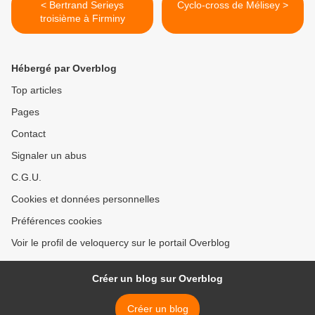
< Bertrand Serieys
Cyclo-cross de Mélisey >
troisième à Firminy
Hébergé par Overblog
Top articles
Pages
Contact
Signaler un abus
C.G.U.
Cookies et données personnelles
Préférences cookies
Voir le profil de veloquercy sur le portail Overblog
Créer un blog sur Overblog
Créer un blog