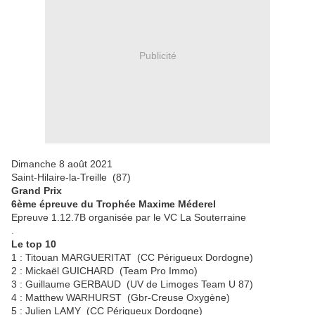
Publicité
Dimanche 8 août 2021
Saint-Hilaire-la-Treille (87)
Grand Prix
6ème épreuve du Trophée Maxime Méderel
Epreuve 1.12.7B organisée par le VC La Souterraine
.
Le top 10
1 : Titouan MARGUERITAT (CC Périgueux Dordogne)
2 : Mickaël GUICHARD (Team Pro Immo)
3 : Guillaume GERBAUD (UV de Limoges Team U 87)
4 : Matthew WARHURST (Gbr-Creuse Oxygène)
5 : Julien LAMY (CC Périgueux Dordogne)