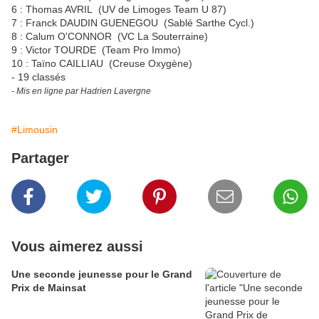
6 : Thomas AVRIL (UV de Limoges Team U 87)
7 : Franck DAUDIN GUENEGOU (Sablé Sarthe Cycl.)
8 : Calum O'CONNOR (VC La Souterraine)
9 : Victor TOURDE (Team Pro Immo)
10 : Taïno CAILLIAU (Creuse Oxygène)
- 19 classés
- Mis en ligne par Hadrien Lavergne
#Limousin
Partager
Vous aimerez aussi
Une seconde jeunesse pour le Grand
Prix de Mainsat