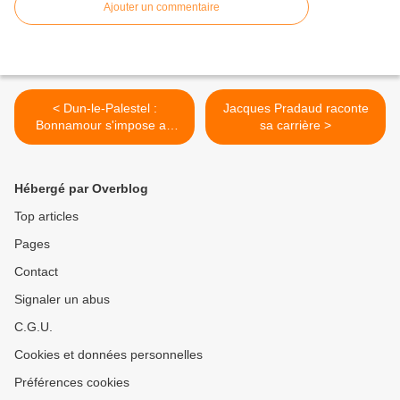
Ajouter un commentaire
< Dun-le-Palestel :
Jacques Pradaud raconte
Bonnamour s'impose au
sa carrière >
finish
Hébergé par Overblog
Top articles
Pages
Contact
Signaler un abus
C.G.U.
Cookies et données personnelles
Préférences cookies