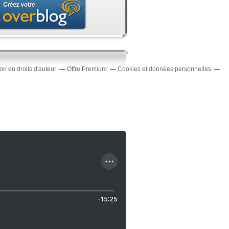
n en droits d'auteur
Offre Premium
Cookies et données personnelles
-15:25