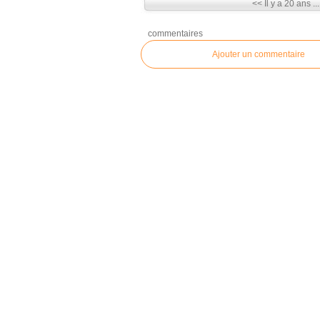
<< Il y a 20 ans ..
commentaires
Ajouter un commentaire