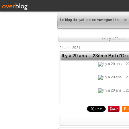
Le blog du cyclisme en Auvergne Limousin
<< Il y a 20 ans ..
24 août 2021
Il y a 20 ans ... 23ème Bol d'
Re