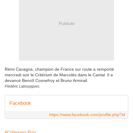
Publicité
Rémi Cavagna, champion de France sur route a remporté
mercredi soir le Critérium de Marcolès dans le Cantal. Il a
devancé Benoît Cosnefroy et Bruno Armirail.
Frédéric Labouygues.
Facebook
https://www.facebook.com/profile.php?id
#Critériums Pros