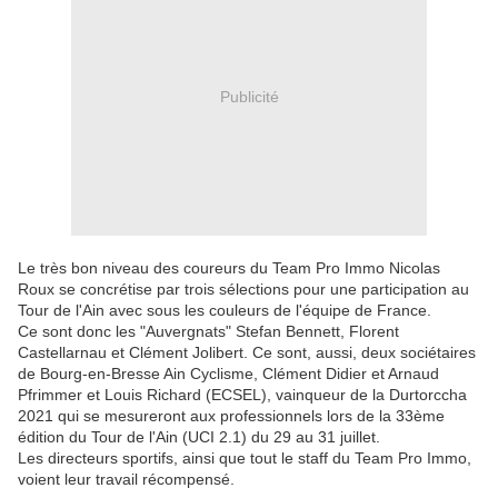
Publicité
Le très bon niveau des coureurs du Team Pro Immo Nicolas
Roux se concrétise par trois sélections pour une participation au
Tour de l'Ain avec sous les couleurs de l'équipe de France.
Ce sont donc les "Auvergnats" Stefan Bennett, Florent
Castellarnau et Clément Jolibert. Ce sont, aussi, deux sociétaires
de Bourg-en-Bresse Ain Cyclisme, Clément Didier et Arnaud
Pfrimmer et Louis Richard (ECSEL), vainqueur de la Durtorccha
2021 qui se mesureront aux professionnels lors de la 33ème
édition du Tour de l'Ain (UCI 2.1) du 29 au 31 juillet.
Les directeurs sportifs, ainsi que tout le staff du Team Pro Immo,
voient leur travail récompensé.