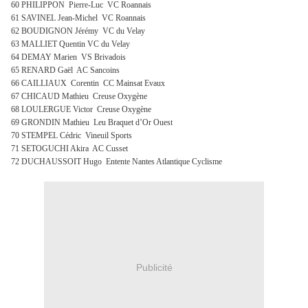
60 PHILIPPON Pierre-Luc VC Roannais
61 SAVINEL Jean-Michel VC Roannais
62 BOUDIGNON Jérémy VC du Velay
63 MALLIET Quentin VC du Velay
64 DEMAY Marien VS Brivadois
65 RENARD Gaël AC Sancoins
66 CAILLIAUX Corentin CC Mainsat Evaux
67 CHICAUD Mathieu Creuse Oxygène
68 LOULERGUE Victor Creuse Oxygène
69 GRONDIN Mathieu Leu Braquet d’Or Ouest
70 STEMPEL Cédric Vineuil Sports
71 SETOGUCHI Akira AC Cusset
72 DUCHAUSSOIT Hugo Entente Nantes Atlantique Cyclisme
Publicité