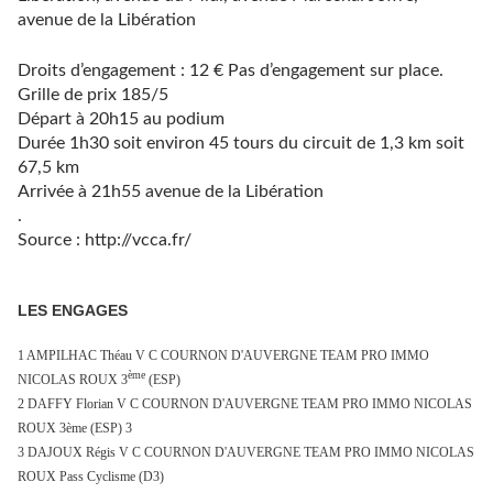
avenue de la Libération
Droits d’engagement : 12 € Pas d’engagement sur place.
Grille de prix 185/5
Départ à 20h15 au podium
Durée 1h30 soit environ 45 tours du circuit de 1,3 km soit
67,5 km
Arrivée à 21h55 avenue de la Libération
.
Source : http://vcca.fr/
LES ENGAGES
1 AMPILHAC Théau V C COURNON D'AUVERGNE TEAM PRO IMMO
ème
NICOLAS ROUX 3
(ESP)
2 DAFFY Florian V C COURNON D'AUVERGNE TEAM PRO IMMO NICOLAS
ROUX 3ème (ESP) 3
3 DAJOUX Régis V C COURNON D'AUVERGNE TEAM PRO IMMO NICOLAS
ROUX Pass Cyclisme (D3)