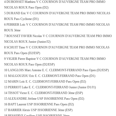
4 DUBOISSET Matthieu V C COURNON D'AUVERGNE TEAM PRO IMMO
NICOLAS ROUX Pass Open (D2)
5 DURAND Eric V C COURNON D'AUVERGNE TEAM PRO IMMO NICOLAS
ROUX Pass Cyclisme (D1)
6 PERRIER Loïc V C COURNON D'AUVERGNE TEAM PRO IMMO NICOLAS
ROUX 3ème
7 ROUSSET FAVIER Nicolas V C COURNON D'AUVERGNE TEAM PRO IMMO
NICOLAS ROUX Junior (Junior/J2)
8 SCHUIT Timo V C COURNON D'AUVERGNE TEAM PRO IMMO NICOLAS
ROUX Pass Open (D2/ESP)
9 VIGIER Pierre Baptiste V C COURNON D'AUVERGNE TEAM PRO IMMO
NICOLAS ROUX Pass Open (D2/ESP)
10 LANGLOIS Marc Antoine E. C. CLERMONT-FERRAND Pass Open (D2/ESP)
11 MALGOUZOU Eric E. C. CLERMONT-FERRAND Pass Open (D1)
12 MARIN Loïc E. C. CLERMONT-FERRAND Pass Open (D2)
13 PERRIOT Luke E. C. CLERMONT-FERRAND Junior (Junior D1/J1)
14 TISSOT Victor E. C. CLERMONT-FERRAND 3ème (ESP)
15 ALEXANDRE Jérôme USP ISSOIRIENNE Pass Open (D2)
16 BAPT Laurent USP ISSOIRIENNE Pass Open (D2)
17 BARRIER Alexis USP ISSOIRIENNE 3ème (ESP)
18 BESSERVE Geoffrey USP ISSOIRIENNE 3ème