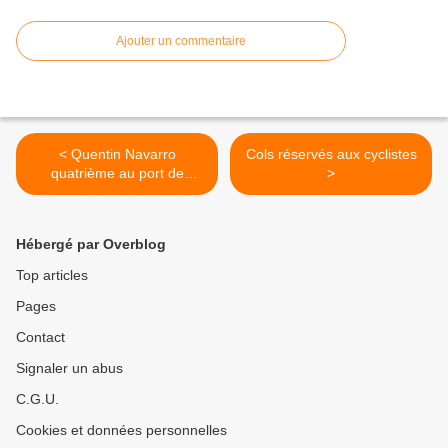
Ajouter un commentaire
< Quentin Navarro
Cols réservés aux cyclistes
quatrième au port de
>
Roanne
Hébergé par Overblog
Top articles
Pages
Contact
Signaler un abus
C.G.U.
Cookies et données personnelles