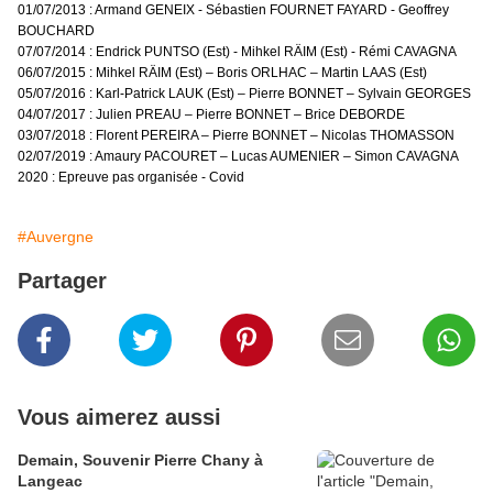
01/07/2013 : Armand GENEIX - Sébastien FOURNET FAYARD - Geoffrey
BOUCHARD
07/07/2014 : Endrick PUNTSO (Est) - Mihkel RÄIM (Est) - Rémi CAVAGNA
06/07/2015 : Mihkel RÄIM (Est) – Boris ORLHAC – Martin LAAS (Est)
05/07/2016 : Karl-Patrick LAUK (Est) – Pierre BONNET – Sylvain GEORGES
04/07/2017 : Julien PREAU – Pierre BONNET – Brice DEBORDE
03/07/2018 : Florent PEREIRA – Pierre BONNET – Nicolas THOMASSON
02/07/2019 : Amaury PACOURET – Lucas AUMENIER – Simon CAVAGNA
2020 : Epreuve pas organisée - Covid
#Auvergne
Partager
Vous aimerez aussi
Demain, Souvenir Pierre Chany à
Langeac