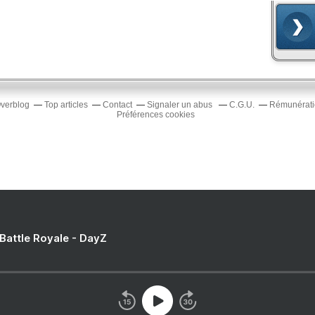
Overblog
Top articles
Contact
Signaler un abus
C.G.U.
Rémunératio
Préférences cookies
 Battle Royale - DayZ