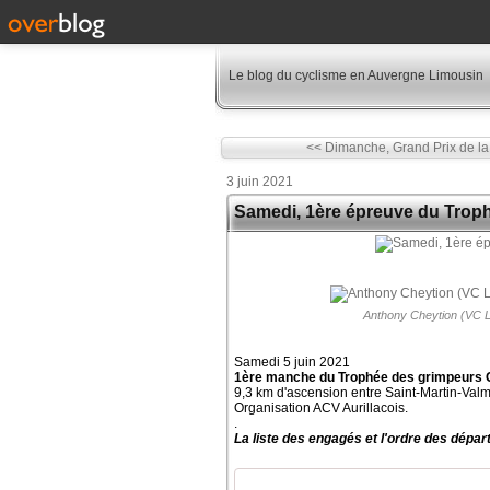
Le blog du cyclisme en Auvergne Limousin
<< Dimanche, Grand Prix de la.
3 juin 2021
Samedi, 1ère épreuve du Tro
Anthony Cheytion (VC Le
Samedi 5 juin 2021
1ère manche du Trophée des grimpeurs
9,3 km d'ascension entre Saint-Martin-Valm
Organisation ACV Aurillacois.
.
La liste des engagés et l'ordre des départ