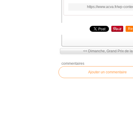
https://www.acva.fr/wp-con
Re
<< Dimanche, Grand Prix de la.
commentaires
Ajouter un commentaire