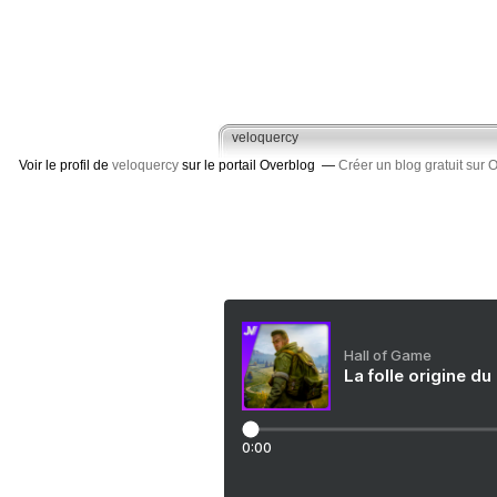
veloquercy
Voir le profil de
veloquercy
sur le portail Overblog
Créer un blog gratuit sur 
Hall of Game
La folle origine du
0:00