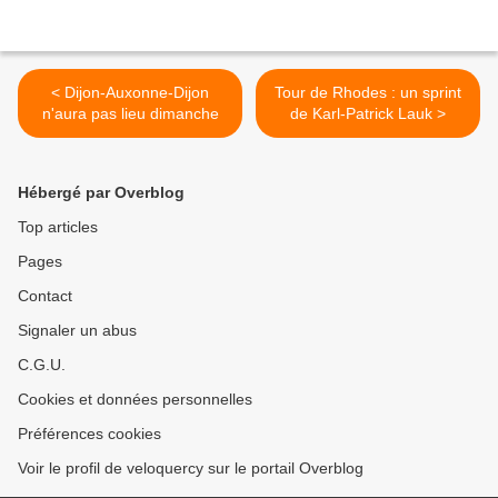
< Dijon-Auxonne-Dijon
Tour de Rhodes : un sprint
n'aura pas lieu dimanche
de Karl-Patrick Lauk >
Hébergé par Overblog
Top articles
Pages
Contact
Signaler un abus
C.G.U.
Cookies et données personnelles
Préférences cookies
Voir le profil de veloquercy sur le portail Overblog