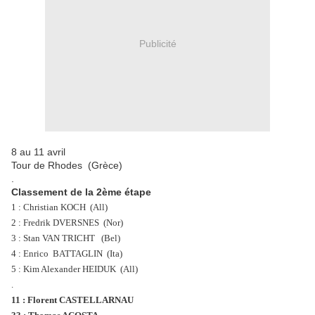
Publicité
8 au 11 avril
Tour de Rhodes (Grèce)
.
Classement de la 2ème étape
1 : Christian KOCH (All)
2 : Fredrik DVERSNES (Nor)
3 : Stan VAN TRICHT (Bel)
4 : Enrico BATTAGLIN (Ita)
5 : Kim Alexander HEIDUK (All)
.
11 : Florent CASTELLARNAU