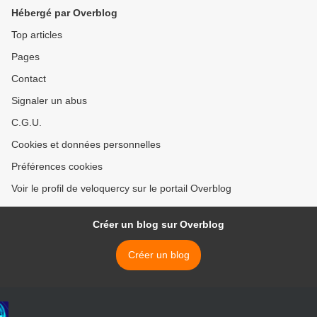
Hébergé par Overblog
Top articles
Pages
Contact
Signaler un abus
C.G.U.
Cookies et données personnelles
Préférences cookies
Voir le profil de veloquercy sur le portail Overblog
Créer un blog sur Overblog
Créer un blog