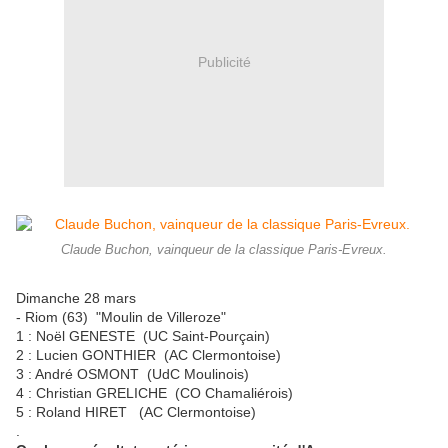
Publicité
Claude Buchon, vainqueur de la classique Paris-Evreux.
Dimanche 28 mars
- Riom (63) "Moulin de Villeroze"
1 : Noël GENESTE (UC Saint-Pourçain)
2 : Lucien GONTHIER (AC Clermontoise)
3 : André OSMONT (UdC Moulinois)
4 : Christian GRELICHE (CO Chamaliérois)
5 : Roland HIRET (AC Clermontoise)
.