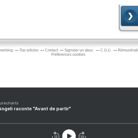
Overblog
Top articles
Contact
Signaler un abus
C.G.U.
Rémunératio
Préférences cookies
Purecharts
ngeli raconte "Avant de partir"