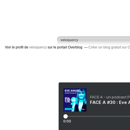
veloquercy
Voir le profil de
veloquercy
sur le portail Overblog
Créer un blog gratuit sur 
FACE A - un podcast 
FACE A #30 : Eve A
0:00