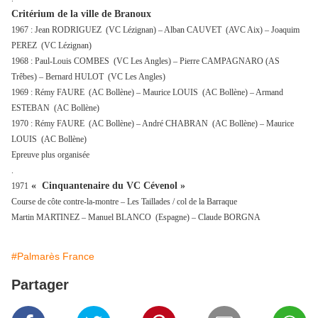
Critérium de la ville de Branoux
1967 : Jean RODRIGUEZ (VC Lézignan) – Alban CAUVET (AVC Aix) – Joaquim
PEREZ (VC Lézignan)
1968 : Paul-Louis COMBES (VC Les Angles) – Pierre CAMPAGNARO (AS
Trêbes) – Bernard HULOT (VC Les Angles)
1969 : Rémy FAURE (AC Bollène) – Maurice LOUIS (AC Bollène) – Armand
ESTEBAN (AC Bollène)
1970 : Rémy FAURE (AC Bollène) – André CHABRAN (AC Bollène) – Maurice
LOUIS (AC Bollène)
Epreuve plus organisée
.
« Cinquantenaire du VC Cévenol »
1971
Course de côte contre-la-montre – Les Taillades / col de la Barraque
Martin MARTINEZ – Manuel BLANCO (Espagne) – Claude BORGNA
#Palmarès France
Partager