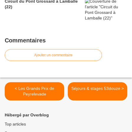
Circuit du Pont Grossard à Lamballe
(22)
Commentaires
Ajouter un commentaire
< Les Grands Prix de
Séjours & stages 53douze >
Peyrelevade
Hébergé par Overblog
Top articles