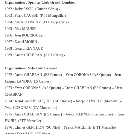
Organisation : Sprinter Club Grand-Combien
1962 : Jacky ASSIE (Guidon Sétois) -
1963 : Pierre CAUSSE (PTT Montpellier) -
1964 : Michel ALVAREZ (FLL Perpignan) -
1965 : Max MAUREL –
1966 : Jean RODRIGUEZ –
1967 : Daniel MORIN -
1968 : Gérard REYNAUD -
1969 : André CHABRAN (AC Bollène) -
.
Organisation : Vélo Club Cévenol
1972 : André CHABRAN (ES Cannes) – Yvan CORONAS (AS Quillan) – Jean-
Jacques LANDRA (ES Cannes)
1973 : Yvan CORONAS (AS Quillan) – André CHABRAN (ES Cannes) – Alain
CHABRAN
1974 : Jean-Claude BEAUQUIS (AC Orange) – Joseph ALVAREZ (Marseille) –
Yvan CORONAS (CV Montastruc)
1975 : André CHABRAN (ES Cannes) – Joseph KERNER (Carcassonne) – Rémy
FAURE (PTT Marseille)
1976 : Charles GENTHON (SC Nice) – Patrick MARETTE (PTT Marseille) –