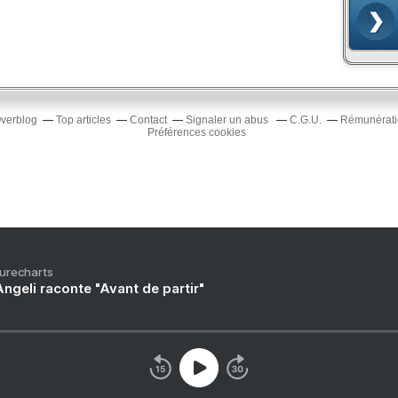
Overblog
Top articles
Contact
Signaler un abus
C.G.U.
Rémunératio
Préférences cookies
Purecharts
ngeli raconte "Avant de partir"