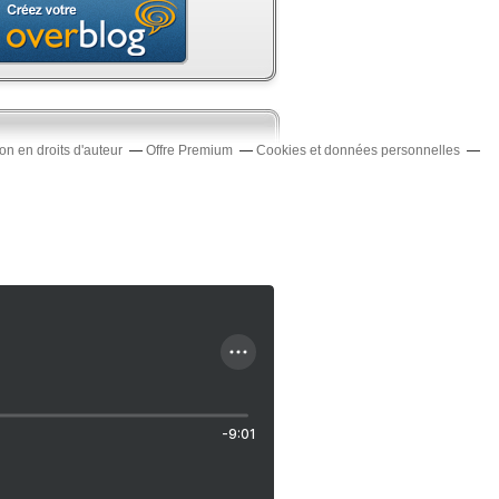
n en droits d'auteur
Offre Premium
Cookies et données personnelles
-9:01