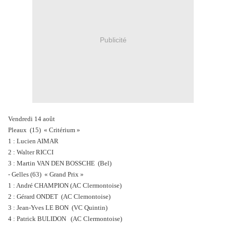
Publicité
Vendredi 14 août
Pleaux (15) « Critérium »
1 : Lucien AIMAR
2 : Walter RICCI
3 : Martin VAN DEN BOSSCHE (Bel)
- Gelles (63) « Grand Prix »
1 : André CHAMPION (AC Clermontoise)
2 : Gérard ONDET (AC Clemontoise)
3 : Jean-Yves LE BON (VC Quintin)
4 : Patrick BULIDON (AC Clermontoise)