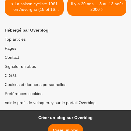
< La saison cycliste 1961
Il y a 20 ans ... 8 au 13 août
en Auvergne (15 et 16
2000 >
août)
Hébergé par Overblog
Top articles
Pages
Contact
Signaler un abus
C.G.U.
Cookies et données personnelles
Préférences cookies
Voir le profil de veloquercy sur le portail Overblog
Créer un blog sur Overblog
Créer un blog