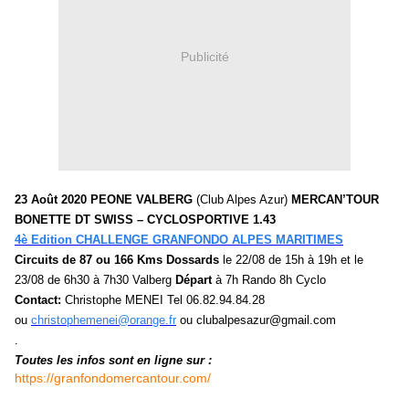
Publicité
23 Août 2020 PEONE VALBERG
(Club Alpes Azur)
MERCAN’TOUR
BONETTE DT SWISS – CYCLOSPORTIVE 1.43
4è Edition CHALLENGE GRANFONDO ALPES MARITIMES
Circuits de 87 ou 166 Kms Dossards
le 22/08 de 15h à 19h et le
23/08 de 6h30 à 7h30 Valberg
Départ
à 7h Rando 8h Cyclo
Contact:
Christophe MENEI Tel 06.82.94.84.28
ou
christophemenei@orange.fr
ou clubalpesazur@gmail.com
.
Toutes les infos sont en ligne sur :
https://granfondomercantour.com/