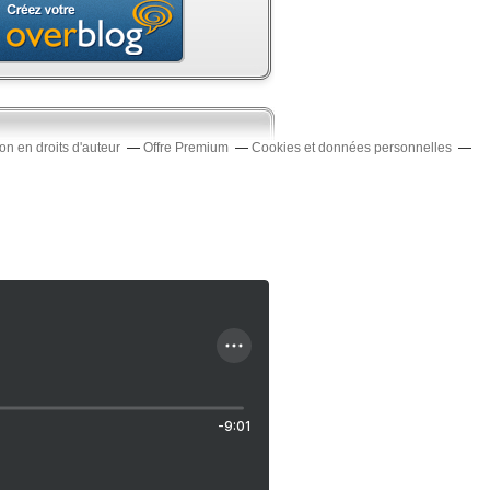
n en droits d'auteur
Offre Premium
Cookies et données personnelles
-9:01