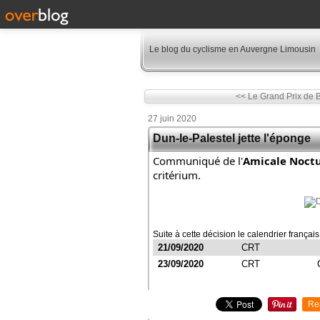
Le blog du cyclisme en Auvergne Limousin
<< Le Grand Prix de B
27 juin 2020
Dun-le-Palestel jette l'éponge
Communiqué de l'
Amicale Noctu
critérium.
Suite à cette décision le calendrier françai
21/09/2020
CRT
23/09/2020
CRT
Re