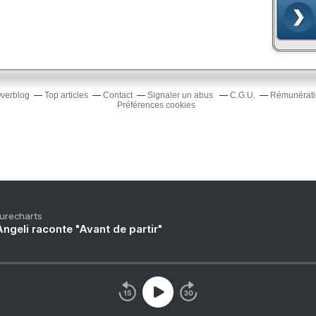
Overblog
Top articles
Contact
Signaler un abus
C.G.U.
Rémunératio
Préférences cookies
Purecharts
ngeli raconte "Avant de partir"