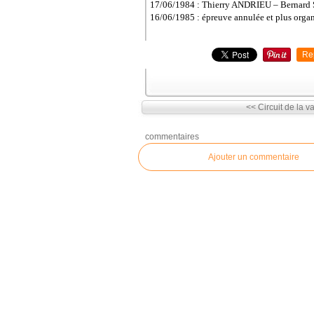
17/06/1984 : Thierry ANDRIEU – Bern
16/06/1985 : épreuve annulée et plus orga
Re
<< Circuit de la va
commentaires
Ajouter un commentaire