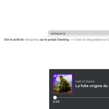
veloquercy
Voir le profil de
veloquercy
sur le portail Overblog
Créer un blog gratuit sur 
Hall of Game
La folle origine du
0:00