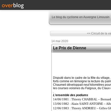
Le blog du cyclisme en Auvergne Limousin
<< Circuit de la va
14 mai 2020
Le Prix de Dienne
Disputé dans le cadre de la fête du villag
forts comme en témoigne la lecture du palm
Chaumeil développait neuf kilomètres pour
les courses voisines du Falgoux, du Claux o
.
L'ensemble des podiums
14/06/1981 : Thierry CHABBAL – Bern
13/06/1982 : Alain SAINT-ANTOINE – Al
12/06/1983 : Thierry ANDRIEU – Gilles