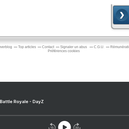
Overblog
Top articles
Contact
Signaler un abus
C.G.U.
Rémunératio
Préférences cookies
 Battle Royale - DayZ