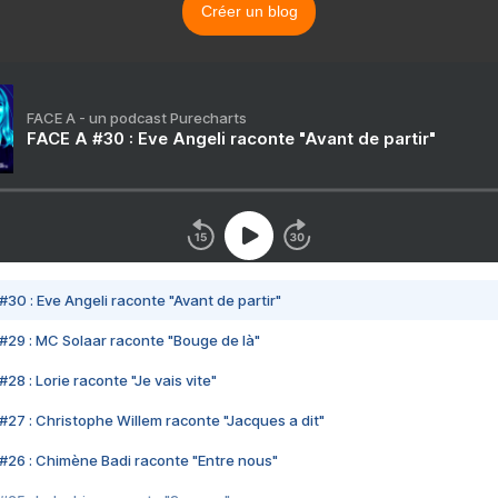
Créer un blog
FACE A - un podcast Purecharts
FACE A #30 : Eve Angeli raconte "Avant de partir"
#30 : Eve Angeli raconte "Avant de partir"
#29 : MC Solaar raconte "Bouge de là"
28 : Lorie raconte "Je vais vite"
#27 : Christophe Willem raconte "Jacques a dit"
#26 : Chimène Badi raconte "Entre nous"