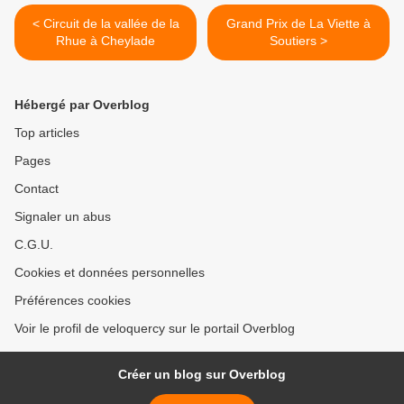
< Circuit de la vallée de la
Grand Prix de La Viette à
Rhue à Cheylade
Soutiers >
Hébergé par Overblog
Top articles
Pages
Contact
Signaler un abus
C.G.U.
Cookies et données personnelles
Préférences cookies
Voir le profil de veloquercy sur le portail Overblog
Créer un blog sur Overblog