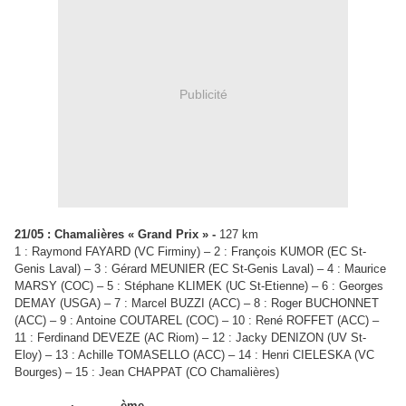
Publicité
21/05 : Chamalières « Grand Prix » -
127 km
1 : Raymond FAYARD (VC Firminy) – 2 : François KUMOR (EC St-
Genis Laval) – 3 : Gérard MEUNIER (EC St-Genis Laval) – 4 : Maurice
MARSY (COC) – 5 : Stéphane KLIMEK (UC St-Etienne) – 6 : Georges
DEMAY (USGA) – 7 : Marcel BUZZI (ACC) – 8 : Roger BUCHONNET
(ACC) – 9 : Antoine COUTAREL (COC) – 10 : René ROFFET (ACC) –
11 : Ferdinand DEVEZE (AC Riom) – 12 : Jacky DENIZON (UV St-
Eloy) – 13 : Achille TOMASELLO (ACC) – 14 : Henri CIELESKA (VC
Bourges) – 15 : Jean CHAPPAT (CO Chamalières)
ème