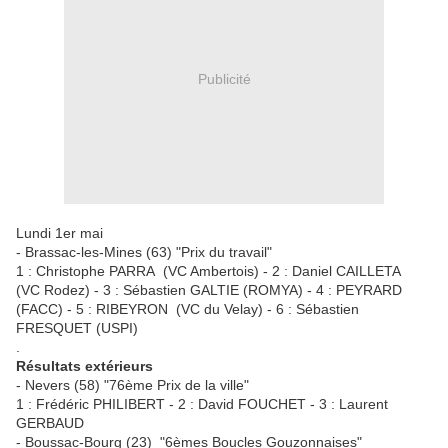
Publicité
Lundi 1er mai
- Brassac-les-Mines (63) "Prix du travail"
1 : Christophe PARRA (VC Ambertois) - 2 : Daniel CAILLETA
(VC Rodez) - 3 : Sébastien GALTIE (ROMYA) - 4 : PEYRARD
(FACC) - 5 : RIBEYRON (VC du Velay) - 6 : Sébastien
FRESQUET (USPI)
.
Résultats extérieurs
- Nevers (58) "76ème Prix de la ville"
1 : Frédéric PHILIBERT - 2 : David FOUCHET - 3 : Laurent
GERBAUD
- Boussac-Bourg (23) "6èmes Boucles Gouzonnaises"